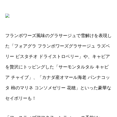
フランボワーズ風味のグラサージュで雪解けを表現し
た「フォアグラ フランボワーズグラサージュ ラズベ
リー ピスタチオ ドライストロベリー」や、キャビア
を贅沢にトッピングした「サーモンタルタル キャビ
ア チャイブ」、「カナダ産オマール海老 パンナコッ
タ 柿のマリネ コンソメゼリー 花穂」といった豪華な
セイボリーも！