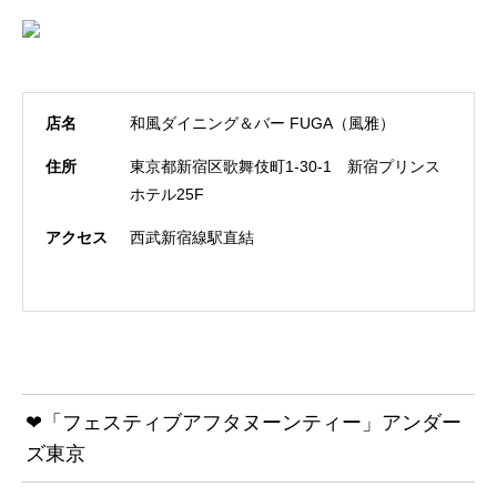
店名
和風ダイニング＆バー FUGA（風雅）
住所
東京都新宿区歌舞伎町1-30-1 新宿プリンス
ホテル25F
アクセス
西武新宿線駅直結
❤「フェスティブアフタヌーンティー」アンダー
ズ東京