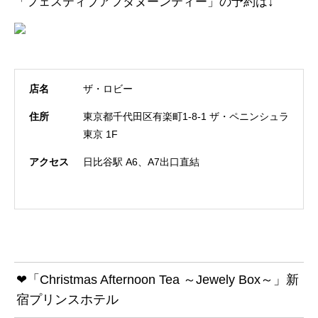
「フェスティブアフタヌーンティー」の予約は↓
店名
ザ・ロビー
住所
東京都千代田区有楽町1-8-1 ザ・ペニンシュラ
東京 1F
アクセス
日比谷駅 A6、A7出口直結
❤「Christmas Afternoon Tea ～Jewely Box～」新
宿プリンスホテル